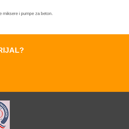
ne miksere i pumpe za beton.
RIJAL?