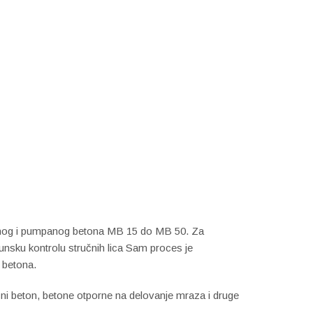
ičnog i pumpanog betona MB 15 do MB 50. Za
unsku kontrolu stručnih lica Sam proces je
 betona.
ni beton, betone otporne na delovanje mraza i druge