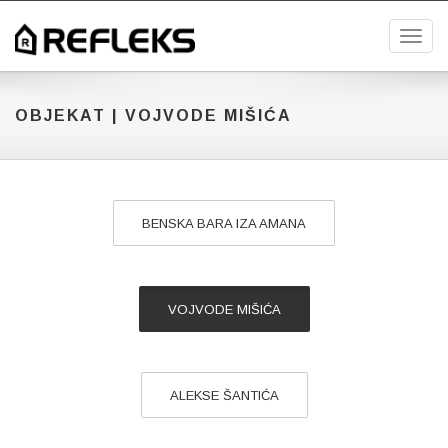
Toggl
OBJEKAT | VOJVODE MIŠIĆA
BENSKA BARA IZA AMANA
VOJVODE MIŠIĆA
ALEKSE ŠANTIĆA