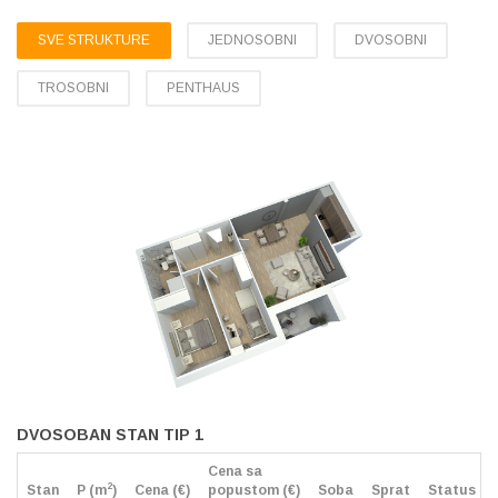
SVE STRUKTURE
JEDNOSOBNI
DVOSOBNI
TROSOBNI
PENTHAUS
DVOSOBAN STAN TIP 1
Cena sa
2
Stan
P (m
)
Cena (€)
popustom (€)
Soba
Sprat
Status